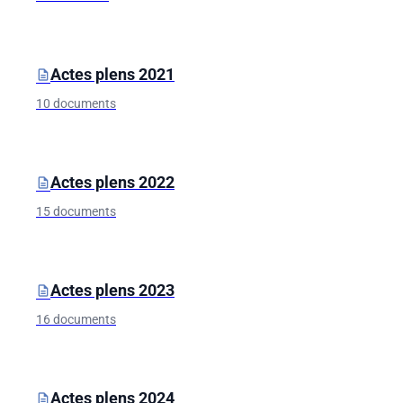
Actes plens 2021
description
10 documents
Actes plens 2022
description
15 documents
Actes plens 2023
description
16 documents
Actes plens 2024
description