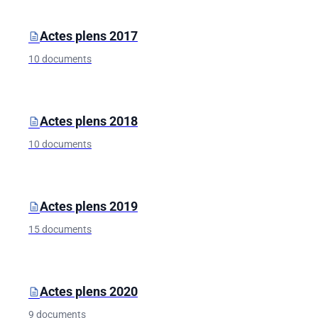
Actes plens 2017
description
10 documents
Actes plens 2018
description
10 documents
Actes plens 2019
description
15 documents
Actes plens 2020
description
9 documents