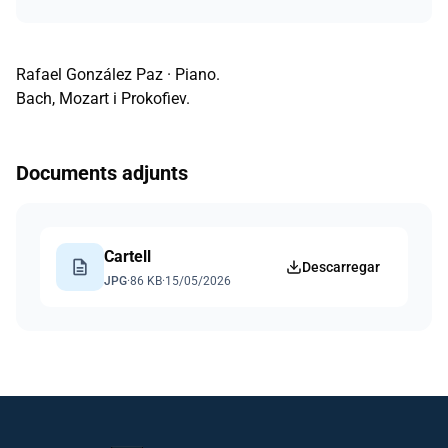
Rafael González Paz · Piano.
Bach, Mozart i Prokofiev.
Documents adjunts
Cartell
description
Descarregar
JPG
·
86 KB
·
15/05/2026